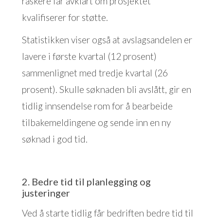
raskere får avklart om prosjektet
kvalifiserer for støtte.
Statistikken viser også at avslagsandelen er
lavere i første kvartal (12 prosent)
sammenlignet med tredje kvartal (26
prosent). Skulle søknaden bli avslått, gir en
tidlig innsendelse rom for å bearbeide
tilbakemeldingene og sende inn en ny
søknad i god tid.
2. Bedre tid til planlegging og
justeringer
Ved å starte tidlig får bedriften bedre tid til