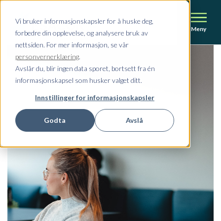
Vi bruker informasjonskapsler for å huske deg,
Meny
forbedre din opplevelse, og analysere bruk av
nettsiden. For mer informasjon, se vår
personvernerklæring
.
Avslår du, blir ingen data sporet, bortsett fra én
informasjonskapsel som husker valget ditt.
Innstillinger for informasjonskapsler
Godta
Avslå