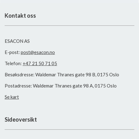
Kontakt oss
ESACON AS
E-post:
post@esacon.no
Telefon:
+47 21 50 71 05
Besøksdresse: Waldemar Thranes gate 98 B, 0175 Oslo
Postadresse: Waldemar Thranes gate 98 A, 0175 Oslo
Se kart
Sideoversikt