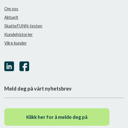
Om oss
Aktuelt
SkatteFUNN-testen
Kundehistorier
Våre kunder
Meld deg på vårt nyhetsbrev
Klikk her for å melde deg på