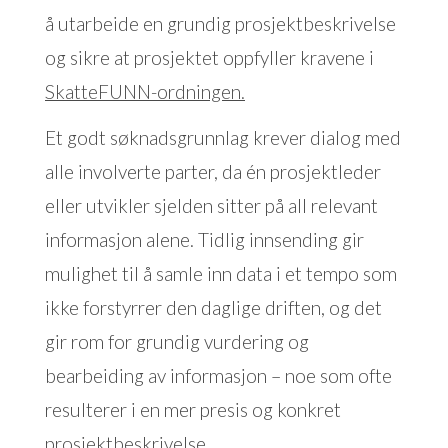
å utarbeide en grundig prosjektbeskrivelse
og sikre at prosjektet oppfyller kravene i
SkatteFUNN-ordningen.
Et godt søknadsgrunnlag krever dialog med
alle involverte parter, da én prosjektleder
eller utvikler sjelden sitter på all relevant
informasjon alene. Tidlig innsending gir
mulighet til å samle inn data i et tempo som
ikke forstyrrer den daglige driften, og det
gir rom for grundig vurdering og
bearbeiding av informasjon – noe som ofte
resulterer i en mer presis og konkret
prosjektbeskrivelse.