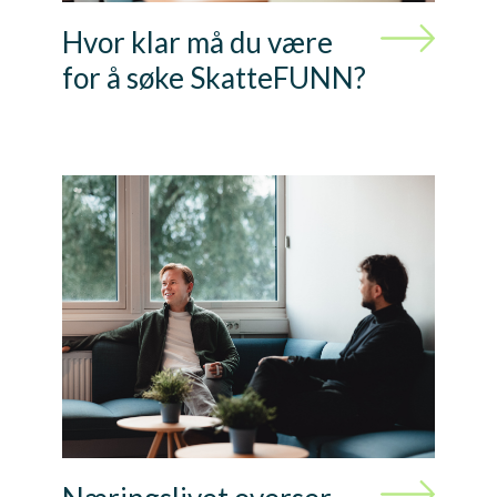
Hvor klar må du være
for å søke SkatteFUNN?