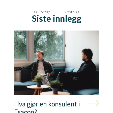
<< Forrige
Neste >>
Siste innlegg
Hva gjør en konsulent i
Esacon?