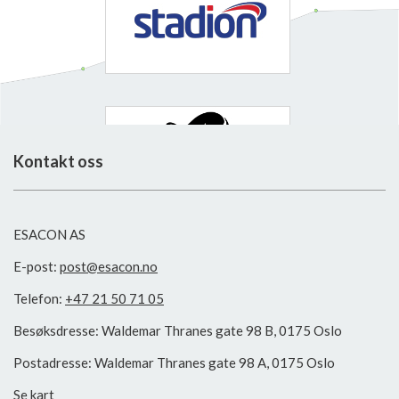
Kontakt oss
ESACON AS
E-post:
post@esacon.no
Telefon:
+47 21 50 71 05
Besøksdresse: Waldemar Thranes gate 98 B, 0175 Oslo
Postadresse: Waldemar Thranes gate 98 A, 0175 Oslo
Se kart