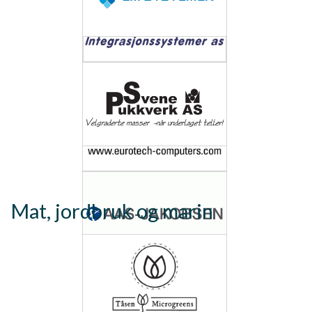
Mat, jordbruk og marin