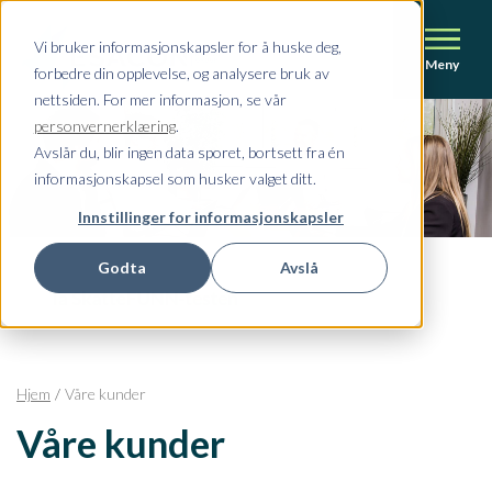
Vi bruker informasjonskapsler for å huske deg,
Meny
forbedre din opplevelse, og analysere bruk av
nettsiden. For mer informasjon, se vår
personvernerklæring
.
Avslår du, blir ingen data sporet, bortsett fra én
informasjonskapsel som husker valget ditt.
Innstillinger for informasjonskapsler
Godta
Avslå
Hjem
Våre kunder
Våre kunder