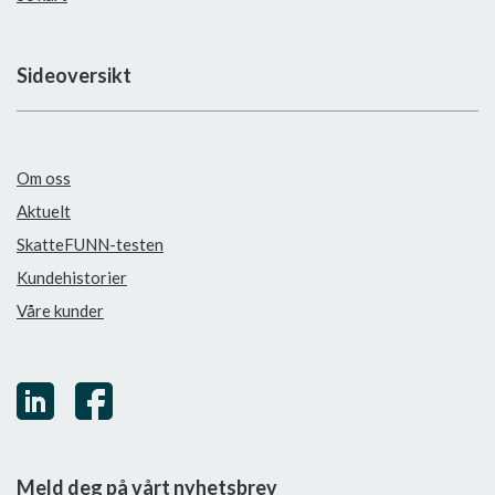
Sideoversikt
Om oss
Aktuelt
SkatteFUNN-testen
Kundehistorier
Våre kunder
Meld deg på vårt nyhetsbrev