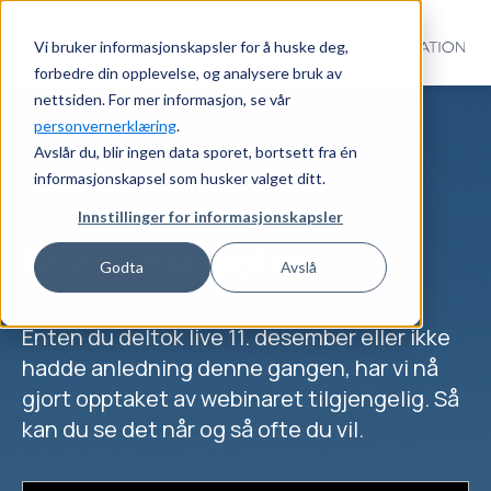
Vi bruker informasjonskapsler for å huske deg,
forbedre din opplevelse, og analysere bruk av
nettsiden. For mer informasjon, se vår
personvernerklæring
.
Avslår du, blir ingen data sporet, bortsett fra én
informasjonskapsel som husker valget ditt.
Innstillinger for informasjonskapsler
Se webinaropptak
Godta
Avslå
Enten du deltok live 11. desember eller ikke
hadde anledning denne gangen, har vi nå
gjort opptaket av webinaret tilgjengelig. Så
kan du se det når og så ofte du vil.