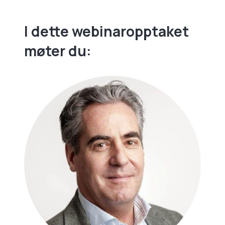
I dette webinaropptaket
møter du: