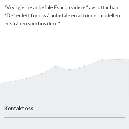
“Vi vil gjerne anbefale Esacon videre,” avsluttar han.
“Det er lett for oss å anbefale en aktør der modellen
er så åpen som hos dere.”
Kontakt oss