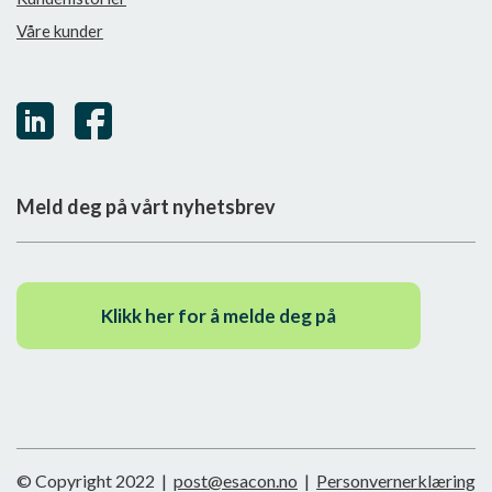
Våre kunder
Meld deg på vårt nyhetsbrev
Klikk her for å melde deg på
© Copyright 2022
|
post@esacon.no
|
Personvernerklæring