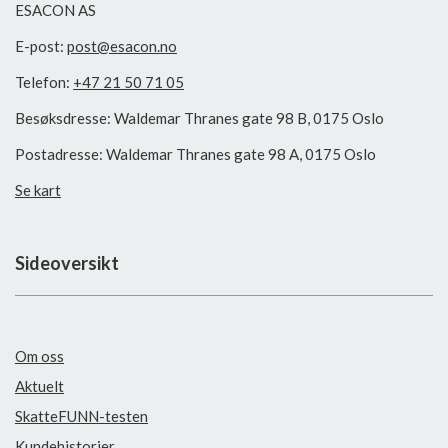
ESACON AS
E-post:
post@esacon.no
Telefon:
+47 21 50 71 05
Besøksdresse: Waldemar Thranes gate 98 B, 0175 Oslo
Postadresse: Waldemar Thranes gate 98 A, 0175 Oslo
Se kart
Sideoversikt
Om oss
Aktuelt
SkatteFUNN-testen
Kundehistorier