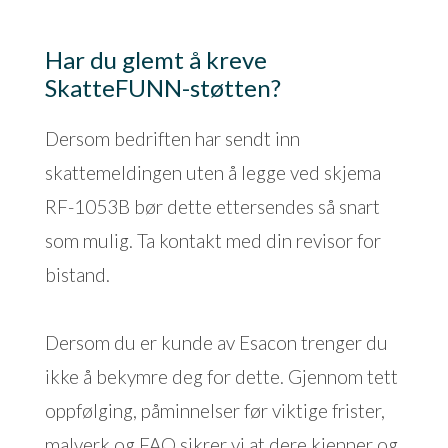
Har du glemt å kreve
SkatteFUNN-støtten?
Dersom bedriften har sendt inn
skattemeldingen uten å legge ved skjema
RF-1053B bør dette ettersendes så snart
som mulig. Ta kontakt med din revisor for
bistand.
Dersom du er kunde av Esacon trenger du
ikke å bekymre deg for dette. Gjennom tett
oppfølging, påminnelser før viktige frister,
malverk og FAQ sikrer vi at dere kjenner og