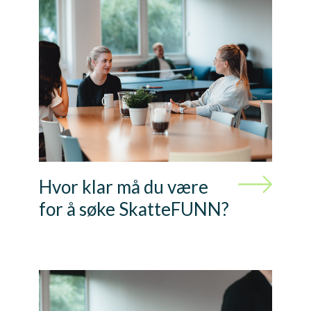
Hvor klar må du være
for å søke SkatteFUNN?