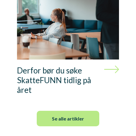
Derfor bør du søke
SkatteFUNN tidlig på
året
Se alle artikler