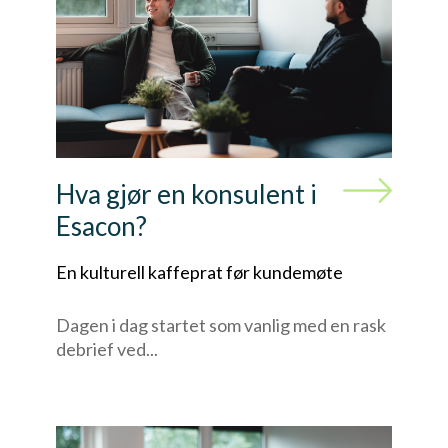
Hva gjør en konsulent i
Esacon?
En kulturell kaffeprat før kundemøte
Dagen i dag startet som vanlig med en rask
debrief ved...