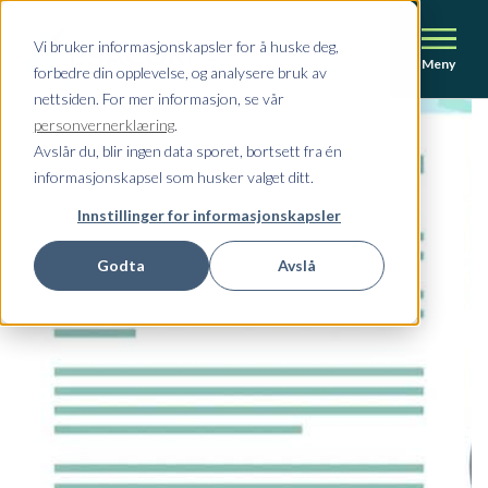
Vi bruker informasjonskapsler for å huske deg,
Meny
forbedre din opplevelse, og analysere bruk av
nettsiden. For mer informasjon, se vår
personvernerklæring
.
Avslår du, blir ingen data sporet, bortsett fra én
informasjonskapsel som husker valget ditt.
Innstillinger for informasjonskapsler
Godta
Avslå